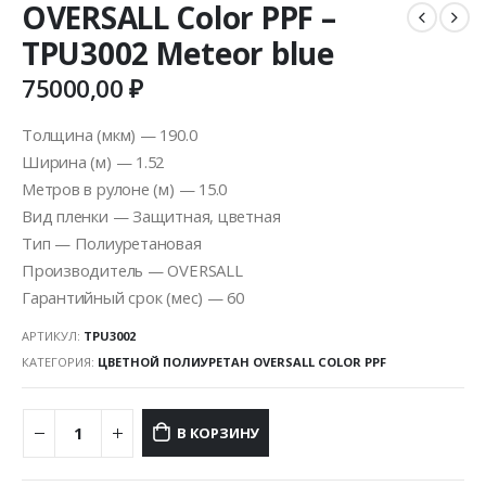
OVERSALL Color PPF –
TPU3002 Meteor blue
75000,00
₽
Толщина (мкм) — 190.0
Ширина (м) — 1.52
Метров в рулоне (м) — 15.0
Вид пленки — Защитная, цветная
Тип — Полиуретановая
Производитель — OVERSALL
Гарантийный срок (мес) — 60
АРТИКУЛ:
TPU3002
КАТЕГОРИЯ:
ЦВЕТНОЙ ПОЛИУРЕТАН OVERSALL COLOR PPF
В КОРЗИНУ