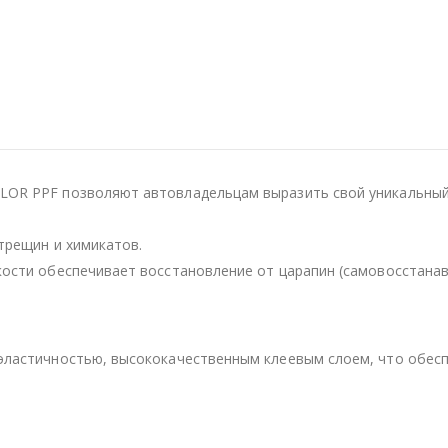
OR PPF позволяют автовладельцам выразить свой уникальный 
трещин и химикатов.
кости обеспечивает восстановление от царапин (самовосстанав
эластичностью, высококачественным клеевым слоем, что обесп