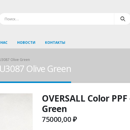
 НАС
НОВОСТИ
КОНТАКТЫ
U3087 Olive Green
PU3087 Olive Green
OVERSALL Color PPF 
Green
75000,00
₽