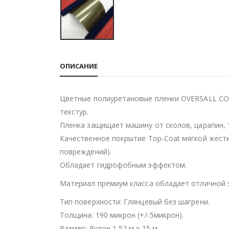
ОПИСАНИЕ
Цветные полиуретановые пленки OVERSALL COL
текстур.
Пленка защищает машину от сколов, царапин, 
Качественное покрытие Top-Coat мягкой жест
повреждений).
Обладает гидрофобным эффектом.
Материал премиум класса обладает отличной 
Тип поверхности: Глянцевый без шагрени.
Толщина: 190 микрон (+/-5микрон).
Размер: Рулон 1,52 м х 15 м.