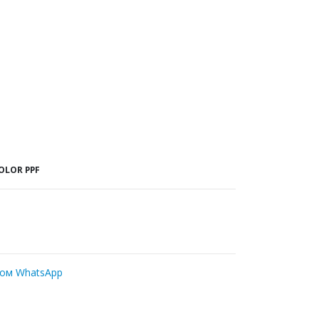
OLOR PPF
ром WhatsApp