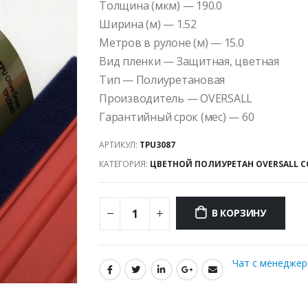
Толщина (мкм) — 190.0
Ширина (м) — 1.52
Метров в рулоне (м) — 15.0
Вид пленки — Защитная, цветная
Тип — Полиуретановая
Производитель — OVERSALL
Гарантийный срок (мес) — 60
АРТИКУЛ:
TPU3087
КАТЕГОРИЯ:
ЦВЕТНОЙ ПОЛИУРЕТАН OVERSALL C
В КОРЗИНУ
Чат с менедже