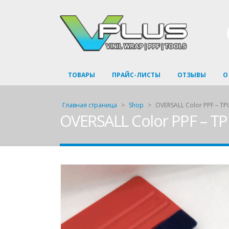
ТОВАРЫ
ПРАЙС-ЛИСТЫ
ОТЗЫВЫ
О
Главная страница
>
Shop
>
OVERSALL Color PPF – TP
OVERSALL Color PPF – T