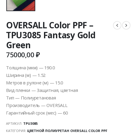
OVERSALL Color PPF –
TPU3085 Fantasy Gold
Green
75000,00
₽
Толщина (мкм) — 190.0
Ширина (м) — 1.52
Метров в рулоне (м) — 15.0
Вид пленки — Защитная, цветная
Тип — Полиуретановая
Производитель — OVERSALL
Гарантийный срок (мес) — 60
АРТИКУЛ:
TPU3085
КАТЕГОРИЯ:
ЦВЕТНОЙ ПОЛИУРЕТАН OVERSALL COLOR PPF