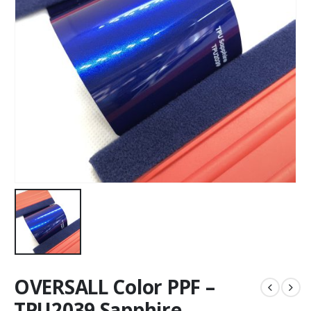
OVERSALL Color PPF –
TPU2039 Sapphire