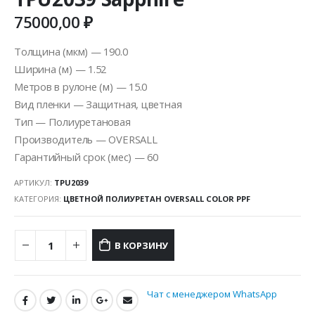
75000,00
₽
Толщина (мкм) — 190.0
Ширина (м) — 1.52
Метров в рулоне (м) — 15.0
Вид пленки — Защитная, цветная
Тип — Полиуретановая
Производитель — OVERSALL
Гарантийный срок (мес) — 60
АРТИКУЛ:
TPU2039
КАТЕГОРИЯ:
ЦВЕТНОЙ ПОЛИУРЕТАН OVERSALL COLOR PPF
В КОРЗИНУ
Чат с менеджером WhatsApp