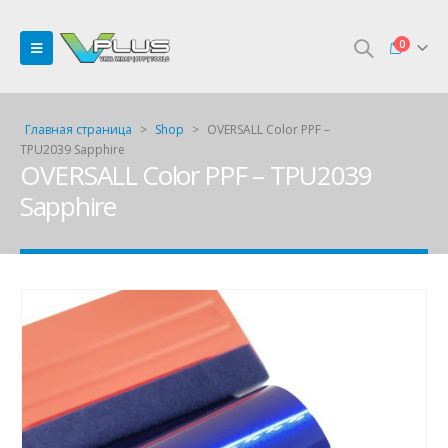
0
Главная страница
>
Shop
>
OVERSALL Color PPF –
TPU2039 Sapphire
OVERSALL Color PPF – TPU2039
Sapphire