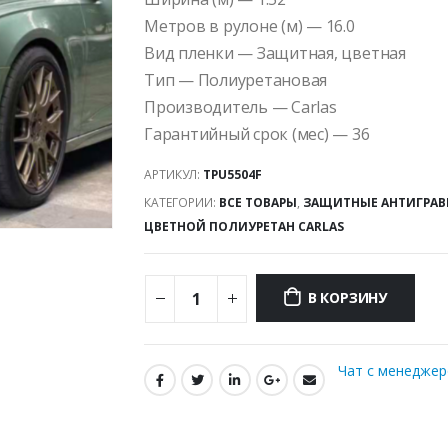
Метров в рулоне (м) — 16.0
Вид пленки — Защитная, цветная
Тип — Полиуретановая
Производитель — Carlas
Гарантийный срок (мес) — 36
АРТИКУЛ:
TPU5504F
КАТЕГОРИИ:
ВСЕ ТОВАРЫ
,
ЗАЩИТНЫЕ АНТИГРАВ
ЦВЕТНОЙ ПОЛИУРЕТАН CARLAS
В КОРЗИНУ
Чат с менедже