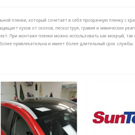
льной пленки, который сочетает в себе прозрачную пленку с к
ащищает кузов от сколов, пескоструя, гравия и химических реа
кт. При монтаже пленки можно использовать как мокрый, так и
более привлекательна и имеет более длительный срок службы.