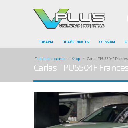
ТОВАРЫ
ПРАЙС-ЛИСТЫ
ОТЗЫВЫ
О
Главная страница
>
Shop
>
Carlas TPU5504F Frances
Carlas TPU5504F France