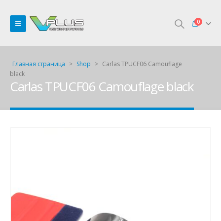
0
Главная страница
>
Shop
>
Carlas TPUCF06 Camouflage
black
Carlas TPUCF06 Camouflage black