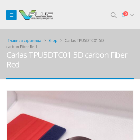
0
Главная страница
>
Shop
>
Carlas TPU5DTC01 5D
carbon Fiber Red
Carlas TPU5DTC01 5D carbon Fiber
Red