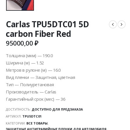
Carlas TPU5DTC01 5D
carbon Fiber Red
95000,00
₽
Толщина (мкм) — 190.0
Ширина (м) — 1.52
Метров в рулоне (м) — 16.0
Вид пленки — Защитная, цветная
Тип — Полиуретановая
Производитель — Carlas
Гарантийный срок (мес) — 36
ДОСТУПНОСТЬ:
ДОСТУПНО ДЛЯ ПРЕДЗАКАЗА
АРТИКУЛ:
TPU5DTC01
КАТЕГОРИИ:
ВСЕ ТОВАРЫ
,
ЗАЩИТНЫЕ АНТИГРАВИЙНЫЕ ПЛЕНКИ ДЛЯ АВТОМОБИЛЯ
,