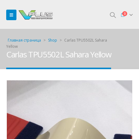
0
Главная страница
>
Shop
>
Carlas TPU5502L Sahara
Yellow
Carlas TPU5502L Sahara Yellow