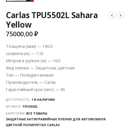
Carlas TPU5502L Sahara
Yellow
75000,00
₽
Толщина (мкм) — 190.0
Ширина (м) — 1.52
Метров в рулоне (м) — 16.0
Вид пленки — Защитная, цветная
Тип — Полиуретановая
Производитель — Carlas
Гарантийный срок (мес) — 36
ДОСТУПНОСТЬ:
1 В НАЛИЧИИ
АРТИКУЛ:
TPU5502L
КАТЕГОРИИ:
ВСЕ ТОВАРЫ
,
ЗАЩИТНЫЕ АНТИГРАВИЙНЫЕ ПЛЕНКИ ДЛЯ АВТОМОБИЛЯ
,
ЦВЕТНОЙ ПОЛИУРЕТАН CARLAS