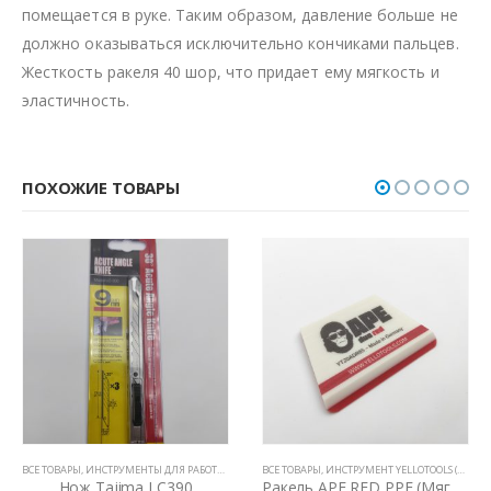
помещается в руке. Таким образом, давление больше не
должно оказываться исключительно кончиками пальцев.
Жесткость ракеля 40 шор, что придает ему мягкость и
эластичность.
ПОХОЖИЕ ТОВАРЫ
ВСЕ ТОВАРЫ
,
РАКЕЛИ, ВЫГОНКИ И СГОНЫ
,
ИНСТРУМЕНТЫ ДЛЯ РАБОТЫ С ПЛЕНКАМИ
ВСЕ ТОВАРЫ
,
НОЖИ И ЛЕЗВИЯ
,
ИНСТРУМЕНТ YELLOTOOLS (ГЕРМАНИЯ)
Нож Tajima LC390
Ракель APE RED PPF (Мягкий)