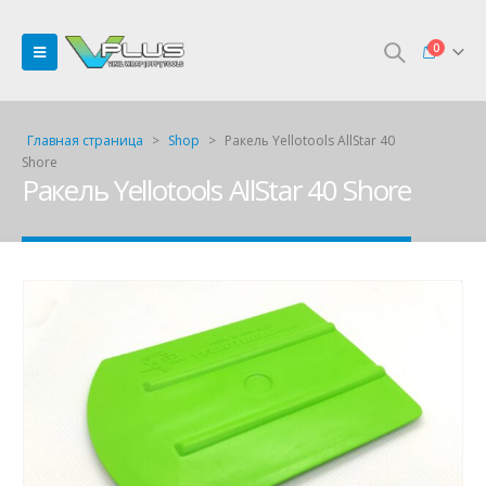
0
Главная страница
>
Shop
>
Ракель Yellotools AllStar 40
Shore
Ракель Yellotools AllStar 40 Shore