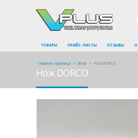
ТОВАРЫ
ПРАЙС-ЛИСТЫ
ОТЗЫВЫ
О
Главная страница
>
Shop
>
Нож DORCO
Нож DORCO