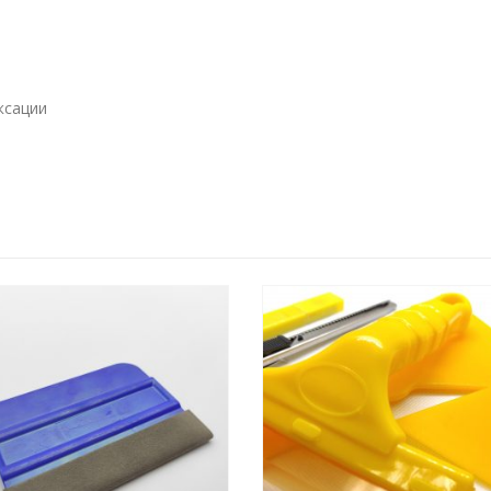
ксации