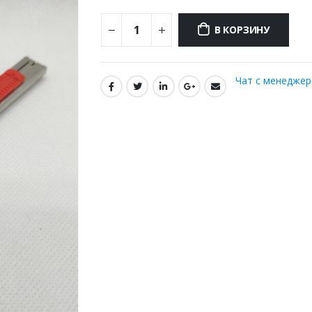
В КОРЗИНУ
Чат с менедже