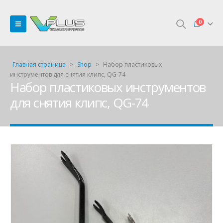
0
Главная страница
>
Shop
>
Набор пластиковых
инструментов для снятия клипс, QG-74
Набор пластиковых инструментов
для снятия клипс, QG-74