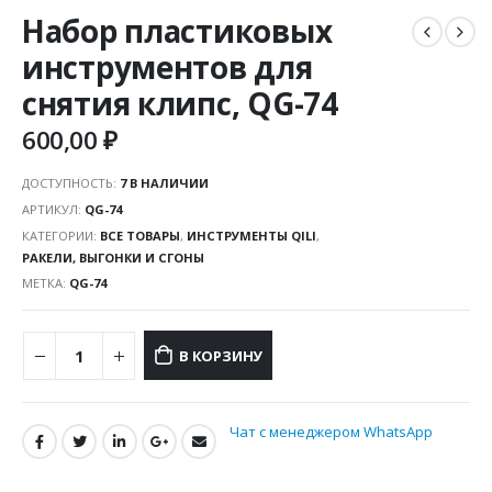
Набор пластиковых
инструментов для
снятия клипс, QG-74
600,00
₽
ДОСТУПНОСТЬ:
7 В НАЛИЧИИ
АРТИКУЛ:
QG-74
КАТЕГОРИИ:
ВСЕ ТОВАРЫ
,
ИНСТРУМЕНТЫ QILI
,
РАКЕЛИ, ВЫГОНКИ И СГОНЫ
МЕТКА:
QG-74
В КОРЗИНУ
Чат с менеджером WhatsApp