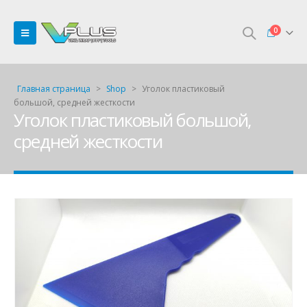
0
Главная страница
>
Shop
>
Уголок пластиковый
большой, средней жесткости
Уголок пластиковый большой,
средней жесткости