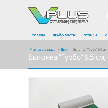
ТОВАРЫ
ПРАЙС-ЛИСТЫ
ОТЗЫВЫ
О
Главная страница
>
Shop
>
Выгонка “Турбо” 9,5 см
Выгонка “Турбо” 9,5 см