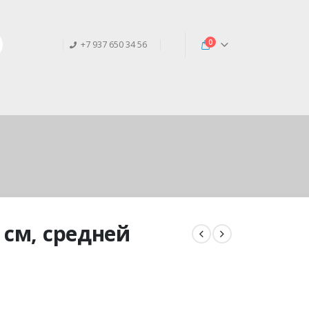
0
+7 937 650 34 56
 см, средней