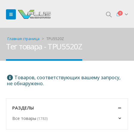
0
Главная страница
>
TPU5520Z
Тег товара - TPU5520Z
Товаров, соответствующих вашему запросу,
не обнаружено.
РАЗДЕЛЫ
Все товары
(1783)