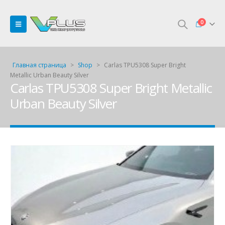
0
Главная страница
>
Shop
>
Carlas TPU5308 Super Bright
Metallic Urban Beauty Silver
Carlas TPU5308 Super Bright Metallic
Urban Beauty Silver