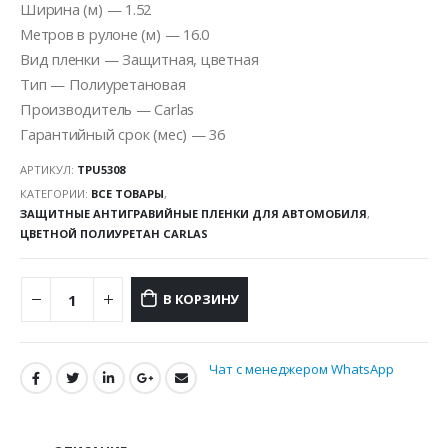
Ширина (м) — 1.52
Метров в рулоне (м) — 16.0
Вид пленки — Защитная, цветная
Тип — Полиуретановая
Производитель — Carlas
Гарантийный срок (мес) — 36
АРТИКУЛ:
TPU5308
КАТЕГОРИИ:
ВСЕ ТОВАРЫ
,
ЗАЩИТНЫЕ АНТИГРАВИЙНЫЕ ПЛЕНКИ ДЛЯ АВТОМОБИЛЯ
,
ЦВЕТНОЙ ПОЛИУРЕТАН CARLAS
В КОРЗИНУ
Чат с менеджером WhatsApp