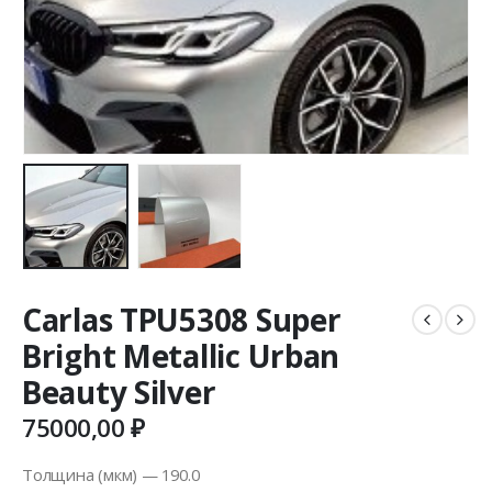
Carlas TPU5308 Super
Bright Metallic Urban
Beauty Silver
75000,00
₽
Толщина (мкм) — 190.0