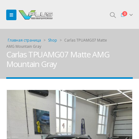
0
Главная страница
>
Shop
>
Carlas TPUAMG07 Matte
AMG Mountain Gray
Carlas TPUAMG07 Matte AMG
Mountain Gray