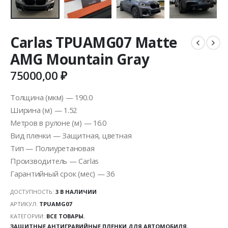
Carlas TPUAMG07 Matte
AMG Mountain Gray
75000,00
₽
Толщина (мкм) — 190.0
Ширина (м) — 1.52
Метров в рулоне (м) — 16.0
Вид пленки — Защитная, цветная
Тип — Полиуретановая
Производитель — Carlas
Гарантийный срок (мес) — 36
ДОСТУПНОСТЬ:
3 В НАЛИЧИИ
АРТИКУЛ:
TPUAMG07
КАТЕГОРИИ:
ВСЕ ТОВАРЫ
,
ЗАЩИТНЫЕ АНТИГРАВИЙНЫЕ ПЛЕНКИ ДЛЯ АВТОМОБИЛЯ
,