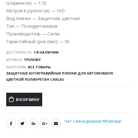
Ширина (м) — 1.52
Метров в рулоне (м) — 16.0
Вид пленки — Защитная, цветная
Тип — Полиуретановая
Производитель — Carlas
Гарантийный срок (мес) — 36
ДОСТУПНОСТЬ:
1 В НАЛИЧИИ
АРТИКУЛ:
TPU5505Y
КАТЕГОРИИ:
ВСЕ ТОВАРЫ
,
ЗАЩИТНЫЕ АНТИГРАВИЙНЫЕ ПЛЕНКИ ДЛЯ АВТОМОБИЛЯ
,
ЦВЕТНОЙ ПОЛИУРЕТАН CARLAS
В КОРЗИНУ
Чат с менеджером WhatsApp