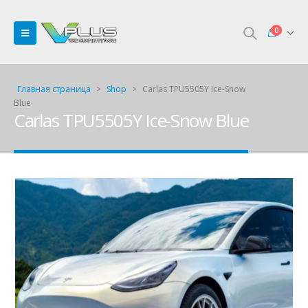
0
Главная страница
>
Shop
>
Carlas TPU5505Y Ice-Snow
Blue
Carlas TPU5505Y Ice-Snow Blue