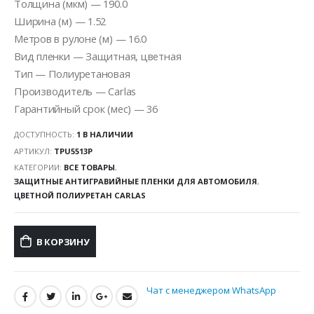
Толщина (мкм) — 190.0
Ширина (м) — 1.52
Метров в рулоне (м) — 16.0
Вид пленки — Защитная, цветная
Тип — Полиуретановая
Производитель — Carlas
Гарантийный срок (мес) — 36
ДОСТУПНОСТЬ:
1 В НАЛИЧИИ
АРТИКУЛ:
TPU5513P
КАТЕГОРИИ:
ВСЕ ТОВАРЫ
,
ЗАЩИТНЫЕ АНТИГРАВИЙНЫЕ ПЛЕНКИ ДЛЯ АВТОМОБИЛЯ
,
ЦВЕТНОЙ ПОЛИУРЕТАН CARLAS
В КОРЗИНУ
Чат с менеджером WhatsApp