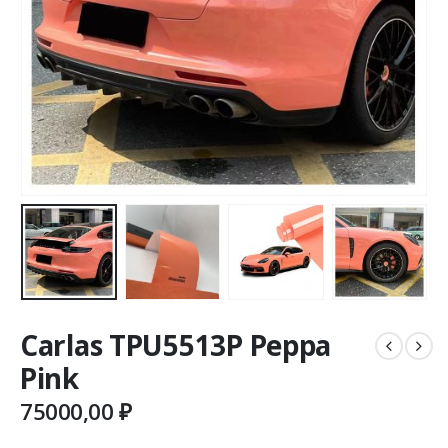
Carlas TPU5513P Peppa
Pink
75000,00
₽