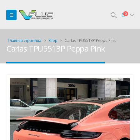
0
Главная страница
>
Shop
>
Carlas TPU5513P Peppa Pink
Carlas TPU5513P Peppa Pink