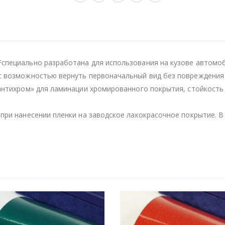
специально разработана для использования на кузове автомоб
с возможностью вернуть первоначальный вид без повреждения 
«антихром» для ламинации хромированного покрытия, стойкост
при нанесении пленки на заводское лакокрасочное покрытие. В 