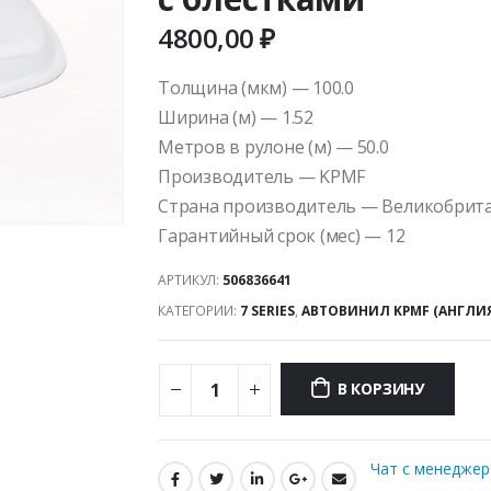
4800,00
₽
Толщина (мкм) — 100.0
Ширина (м) — 1.52
Метров в рулоне (м) — 50.0
Производитель — KPMF
Страна производитель — Великобрит
Гарантийный срок (мес) — 12
АРТИКУЛ:
506836641
КАТЕГОРИИ:
7 SERIES
,
АВТОВИНИЛ KPMF (АНГЛИ
В КОРЗИНУ
Чат с менедже