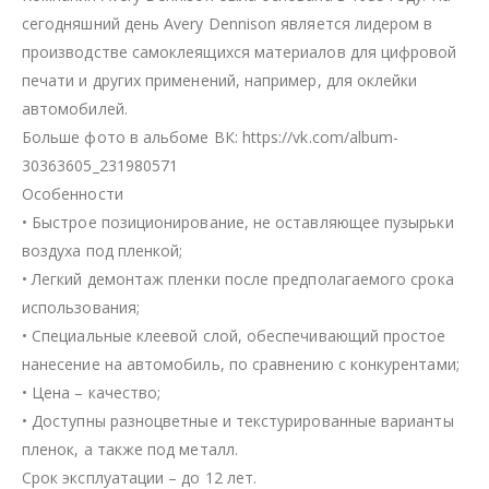
сегодняшний день Avery Dennison является лидером в
производстве самоклеящихся материалов для цифровой
печати и других применений, например, для оклейки
автомобилей.
Больше фото в альбоме ВК: https://vk.com/album-
30363605_231980571
Особенности
• Быстрое позиционирование, не оставляющее пузырьки
воздуха под пленкой;
• Легкий демонтаж пленки после предполагаемого срока
использования;
• Специальные клеевой слой, обеспечивающий простое
нанесение на автомобиль, по сравнению с конкурентами;
• Цена – качество;
• Доступны разноцветные и текстурированные варианты
пленок, а также под металл.
Срок эксплуатации – до 12 лет.