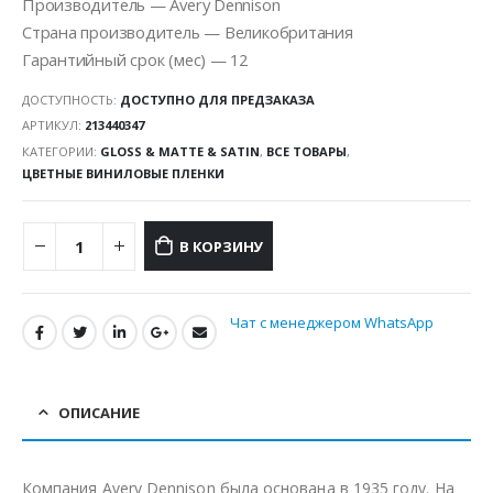
Производитель — Avery Dennison
Страна производитель — Великобритания
Гарантийный срок (мес) — 12
ДОСТУПНОСТЬ:
ДОСТУПНО ДЛЯ ПРЕДЗАКАЗА
АРТИКУЛ:
213440347
КАТЕГОРИИ:
GLOSS & MATTE & SATIN
,
ВСЕ ТОВАРЫ
,
ЦВЕТНЫЕ ВИНИЛОВЫЕ ПЛЕНКИ
В КОРЗИНУ
Чат с менеджером WhatsApp
ОПИСАНИЕ
Компания Avery Dennison была основана в 1935 году. На