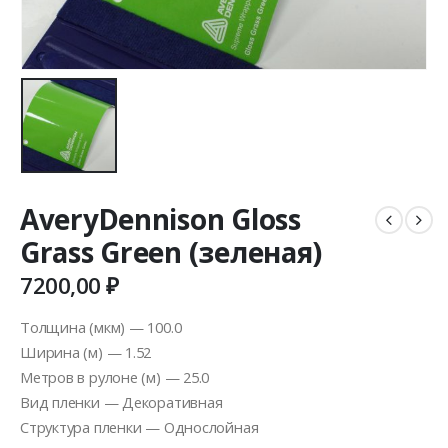
AveryDennison Gloss
Grass Green (зеленая)
7200,00
₽
Толщина (мкм) — 100.0
Ширина (м) — 1.52
Метров в рулоне (м) — 25.0
Вид пленки — Декоративная
Структура пленки — Однослойная