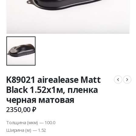
K89021 airealease Matt
Black 1.52х1м, пленка
черная матовая
2350,00
₽
Толщина (мкм) — 100.0
Ширина (м) — 1.52