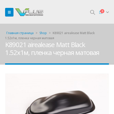
0
Главная страница
>
Shop
>
K89021 airealease Matt Black
1.52х1м, пленка черная матовая
K89021 airealease Matt Black
1.52х1м, пленка черная матовая