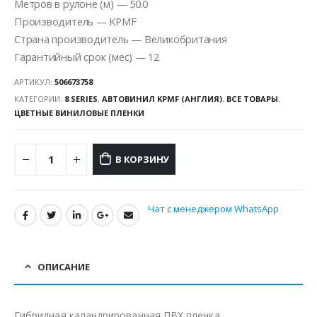
Метров в рулоне (м) — 50.0
Производитель — KPMF
Страна производитель — Великобритания
Гарантийный срок (мес) — 12
АРТИКУЛ:
506673758
КАТЕГОРИИ:
8 SERIES
,
АВТОВИНИЛ KPMF (АНГЛИЯ)
,
ВСЕ ТОВАРЫ
,
ЦВЕТНЫЕ ВИНИЛОВЫЕ ПЛЕНКИ
В КОРЗИНУ
Чат с менеджером WhatsApp
ОПИСАНИЕ
Гибридная каландрированная ПВХ пленка