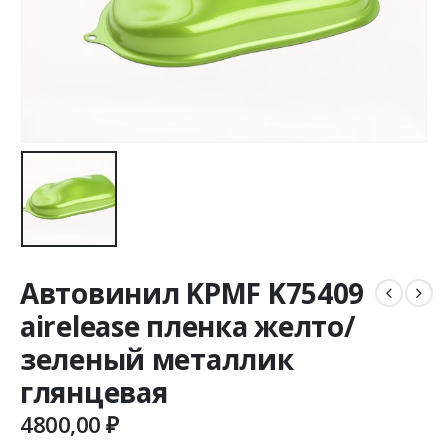
Автовинил KPMF K75409
airelease пленка желто/
зеленый металлик
глянцевая
4800,00
₽