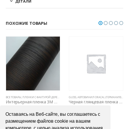
ДЕТАЛИ
ПОХОЖИЕ ТОВАРЫ
ВСЕ ТОВАРЫ
ВСЕ ТОВАРЫ
,
ЦВЕТНЫЕ ВИНИЛОВЫЕ ПЛЕНКИ
,
ПЛЕНКИ С ФАКТУРОЙ ДЕРЕВА И КОЖИ
GLOSS
,
ЦВЕТНЫЕ ВИНИЛОВЫЕ ПЛЕНКИ
,
АВТОВИНИЛ ORACAL (ГЕРМАНИЯ)
,
ВСЕ 
Интерьерная пленка 3М DI – NOC WG 156
Черная глянцевая пленка для авто Oracal 551 1,26м
9000,00
₽
1400,00
₽
Оставаясь на Веб-сайте, вы соглашаетесь с
В КОРЗИНУ
В КОРЗИНУ
размещением файлов cookie на вашем
компьютере, с целью анализа использования