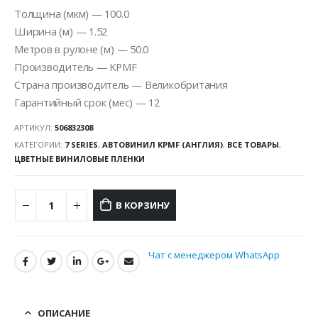
Толщина (мкм) — 100.0
Ширина (м) — 1.52
Метров в рулоне (м) — 50.0
Производитель — KPMF
Страна производитель — Великобритания
Гарантийный срок (мес) — 12
АРТИКУЛ:
506832308
КАТЕГОРИИ:
7 SERIES
,
АВТОВИНИЛ KPMF (АНГЛИЯ)
,
ВСЕ ТОВАРЫ
,
ЦВЕТНЫЕ ВИНИЛОВЫЕ ПЛЕНКИ
В КОРЗИНУ
Чат с менеджером WhatsApp
ОПИСАНИЕ