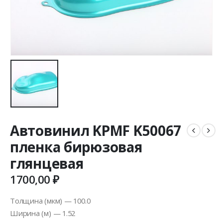
Автовинил KPMF K50067
пленка бирюзовая
глянцевая
1700,00
₽
Толщина (мкм) — 100.0
Ширина (м) — 1.52