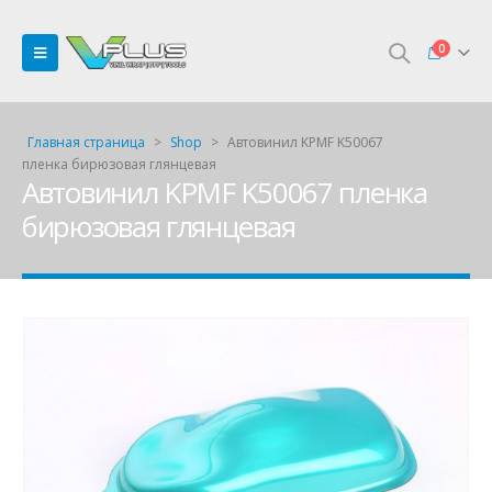
0
Главная страница
>
Shop
>
Автовинил KPMF K50067
пленка бирюзовая глянцевая
Автовинил KPMF K50067 пленка
бирюзовая глянцевая