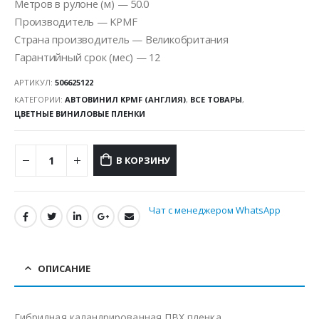
Метров в рулоне (м) — 50.0
Производитель — KPMF
Страна производитель — Великобритания
Гарантийный срок (мес) — 12
АРТИКУЛ:
506625122
КАТЕГОРИИ:
АВТОВИНИЛ KPMF (АНГЛИЯ)
,
ВСЕ ТОВАРЫ
,
ЦВЕТНЫЕ ВИНИЛОВЫЕ ПЛЕНКИ
В КОРЗИНУ
Чат с менеджером WhatsApp
ОПИСАНИЕ
Гибридная каландрированная ПВХ пленка