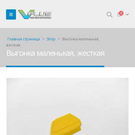
0
Главная страница
>
Shop
>
Выгонка маленькая,
жесткая
Выгонка маленькая, жесткая