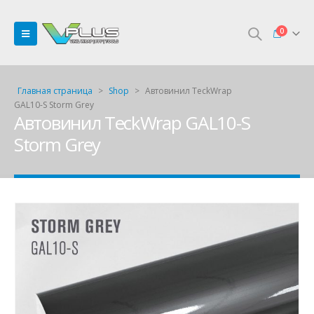
0
Главная страница
>
Shop
>
Автовинил TeckWrap
GAL10-S Storm Grey
Автовинил TeckWrap GAL10-S
Storm Grey