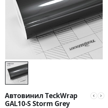
Автовинил TeckWrap
GAL10-S Storm Grey