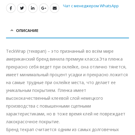
Чат с менеджером WhatsApp
ОПИСАНИЕ
TeckWrap (текврап) – это признанный во всём мире
американский бренд винила премиум класса.Эта пленка
прекрасно себя ведет при оклейке, она отлично тянется,
имеет минимальный процент усадки и прекрасно ложится
на самые трудные при оклейке места, что делает ее
уникальным покрытием. Пленка имеет
высококачественный клеевой слой немецкого
производства с повышенными сцепными
характеристиками, но в тоже время клей не повреждает
лакокрасочное покрытие.
Бренд текрап считается одним из самых долговечных