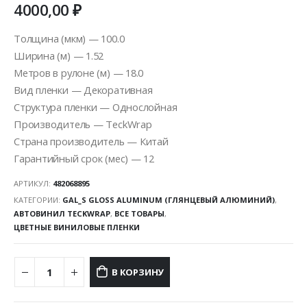
4000,00
₽
Толщина (мкм) — 100.0
Ширина (м) — 1.52
Метров в рулоне (м) — 18.0
Вид пленки — Декоративная
Структура пленки — Однослойная
Производитель — TeckWrap
Страна производитель — Китай
Гарантийный срок (мес) — 12
АРТИКУЛ:
482068895
КАТЕГОРИИ:
GAL_S GLOSS ALUMINUM (ГЛЯНЦЕВЫЙ АЛЮМИНИЙ)
,
АВТОВИНИЛ TECKWRAP
,
ВСЕ ТОВАРЫ
,
ЦВЕТНЫЕ ВИНИЛОВЫЕ ПЛЕНКИ
В КОРЗИНУ