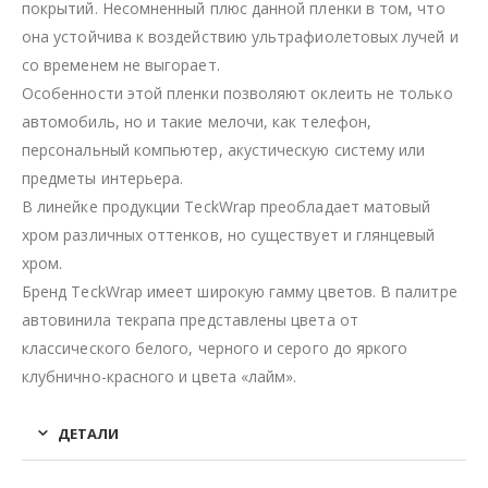
покрытий. Несомненный плюс данной пленки в том, что
она устойчива к воздействию ультрафиолетовых лучей и
со временем не выгорает.
Особенности этой пленки позволяют оклеить не только
автомобиль, но и такие мелочи, как телефон,
персональный компьютер, акустическую систему или
предметы интерьера.
В линейке продукции TeckWrap преобладает матовый
хром различных оттенков, но существует и глянцевый
хром.
Бренд TeckWrap имеет широкую гамму цветов. В палитре
автовинила текрапа представлены цвета от
классического белого, черного и серого до яркого
клубнично-красного и цвета «лайм».
ДЕТАЛИ