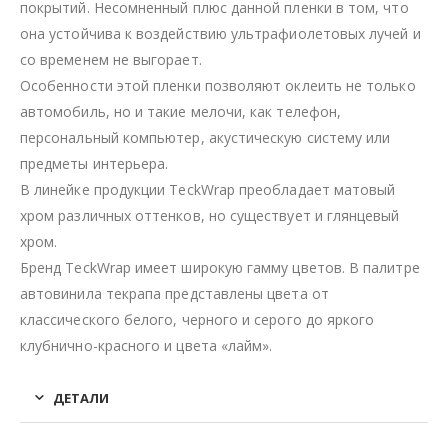
покрытий. Несомненный плюс данной пленки в том, что
она устойчива к воздействию ультрафиолетовых лучей и
со временем не выгорает.
Особенности этой пленки позволяют оклеить не только
автомобиль, но и такие мелочи, как телефон,
персональный компьютер, акустическую систему или
предметы интерьера.
В линейке продукции TeckWrap преобладает матовый
хром различных оттенков, но существует и глянцевый
хром.
Бренд TeckWrap имеет широкую гамму цветов. В палитре
автовинила текрапа представлены цвета от
классического белого, черного и серого до яркого
клубнично-красного и цвета «лайм».
ДЕТАЛИ