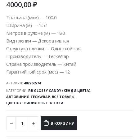
4000,00
₽
Толщина (мкм) — 100.0
Ширина (м) — 1.52
Метров в рулоне (м) — 18.0
Вид пленки — Декоративная
Структура пленки — Однослойная
Производитель — TeckWrap
Страна производитель — Китай
Гарантийный срок (мес) — 12
АРТИКУЛ:
482266574
КАТЕГОРИИ:
RB GLOSSY CANDY (КЕНДИ ЦВЕТА)
,
АВТОВИНИЛ TECKWRAP
,
ВСЕ ТОВАРЫ
,
ЦВЕТНЫЕ ВИНИЛОВЫЕ ПЛЕНКИ
В КОРЗИНУ