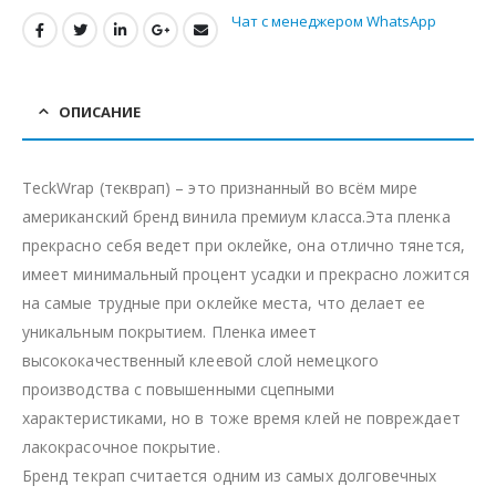
Чат с менеджером WhatsApp
ОПИСАНИЕ
TeckWrap (текврап) – это признанный во всём мире
американский бренд винила премиум класса.Эта пленка
прекрасно себя ведет при оклейке, она отлично тянется,
имеет минимальный процент усадки и прекрасно ложится
на самые трудные при оклейке места, что делает ее
уникальным покрытием. Пленка имеет
высококачественный клеевой слой немецкого
производства с повышенными сцепными
характеристиками, но в тоже время клей не повреждает
лакокрасочное покрытие.
Бренд текрап считается одним из самых долговечных