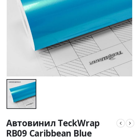
Автовинил TeckWrap
RB09 Caribbean Blue