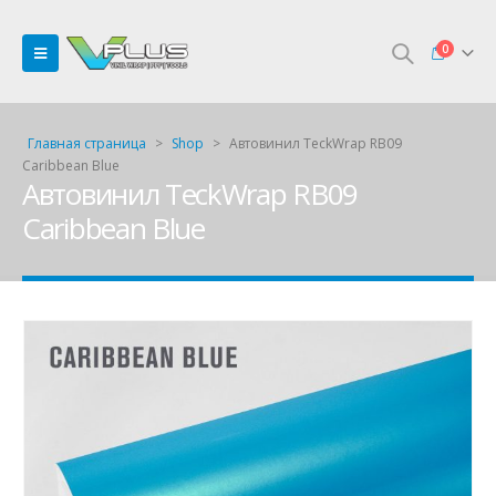
0
Главная страница
>
Shop
>
Автовинил TeckWrap RB09
Caribbean Blue
Автовинил TeckWrap RB09
Caribbean Blue