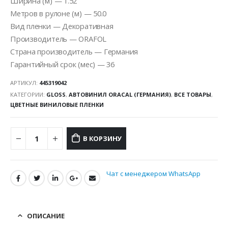
Ширина (м) — 1.52
Метров в рулоне (м) — 50.0
Вид пленки — Декоративная
Производитель — ORAFOL
Страна производитель — Германия
Гарантийный срок (мес) — 36
АРТИКУЛ:
445319042
КАТЕГОРИИ:
GLOSS
,
АВТОВИНИЛ ORACAL (ГЕРМАНИЯ)
,
ВСЕ ТОВАРЫ
,
ЦВЕТНЫЕ ВИНИЛОВЫЕ ПЛЕНКИ
В КОРЗИНУ
Чат с менеджером WhatsApp
ОПИСАНИЕ