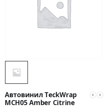
Автовинил TeckWrap
MCH05 Amber Citrine