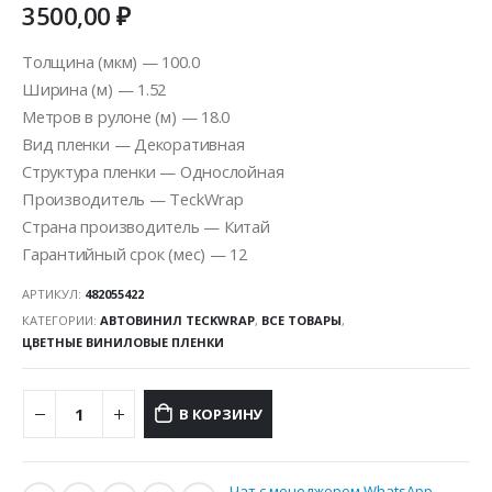
3500,00
₽
Толщина (мкм) — 100.0
Ширина (м) — 1.52
Метров в рулоне (м) — 18.0
Вид пленки — Декоративная
Структура пленки — Однослойная
Производитель — TeckWrap
Страна производитель — Китай
Гарантийный срок (мес) — 12
АРТИКУЛ:
482055422
КАТЕГОРИИ:
АВТОВИНИЛ TECKWRAP
,
ВСЕ ТОВАРЫ
,
ЦВЕТНЫЕ ВИНИЛОВЫЕ ПЛЕНКИ
В КОРЗИНУ
Чат с менеджером WhatsApp