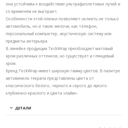
она устойчива к воздействию ультрафиолетовых лучей и
со временем не выгорает.
Особенности этой пленки позволяют оклеить не только
автомобиль, но и такие мелочи, как телефон,
персональный компьютер, акустическую систему или
предметы интерьера.
В линейке продукции TeckWrap преобладает матовый
хром различных оттенков, но существует и глянцевый
хром.
Бренд TeckWrap имеет широкую гамму цветов. В палитре
автовинила текрапа представлены цвета от
классического белого, черного и серого до яркого
клубнично-красного и цвета «лайм».
ДЕТАЛИ