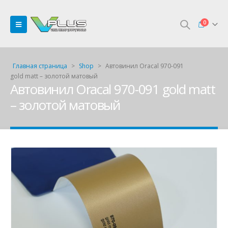
0
Главная страница
>
Shop
>
Автовинил Oracal 970-091
gold matt – золотой матовый
Автовинил Oracal 970-091 gold matt
– золотой матовый