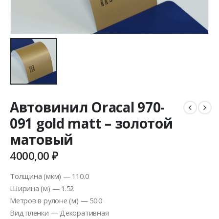
Автовинил Oracal 970-
091 gold matt – золотой
матовый
4000,00
₽
Толщина (мкм) — 110.0
Ширина (м) — 1.52
Метров в рулоне (м) — 50.0
Вид пленки — Декоративная