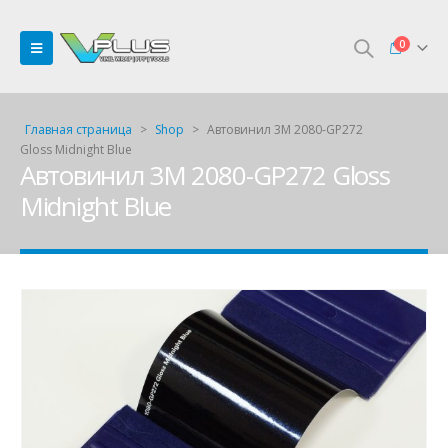
0
Главная страница
>
Shop
>
Автовинил 3M 2080-GP272
Gloss Midnight Blue
Автовинил 3M 2080-GP272 Gloss
Midnight Blue