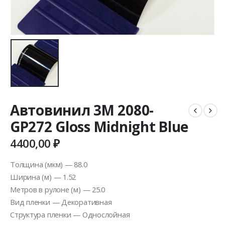
Автовинил 3M 2080-
GP272 Gloss Midnight Blue
4400,00
₽
Толщина (мкм) — 88.0
Ширина (м) — 1.52
Метров в рулоне (м) — 25.0
Вид пленки — Декоративная
Структура пленки — Однослойная