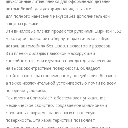
двухслойные литые пленки для оформления деталей
автомобилей, для декорирования, а также
для полного нанесения накузовбез дополнительной
защиты графики.
Эти виниловые пленки продаются рулонами шириной 1,52
м, которая позволяет обернуть практически любую
деталь автомобиля без швов, нахлестов и разрезов.
Эти пленки обладают высокой маскирующей
способностью, они идеально походят для нанесения
на высококонтрастные поверхности, обладают
стойкостью к кратковременному воздействию бензина,
а также исключительной устойчивостью почти ко всем
погодным условиям.
Технология Controltac™ обеспечивает уникальное
механическое свойство, создаваемое миллионами
стеклянных шариков, нанесенных на клеевую
поверхность. Эта характеристика позволяет
позиционировать пленку в процессе ее наклеивания.