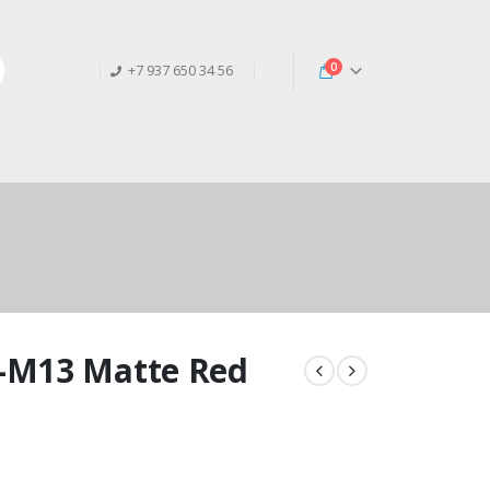
0
+7 937 650 34 56
-M13 Matte Red