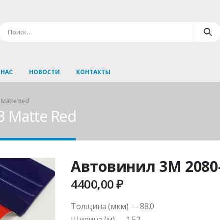
 НАС
НОВОСТИ
КОНТАКТЫ
 Matte Red
 Matte Red
Автовинил 3M 2080
4400,00
₽
Толщина (мкм) — 88.0
Ширина (м) — 1.52