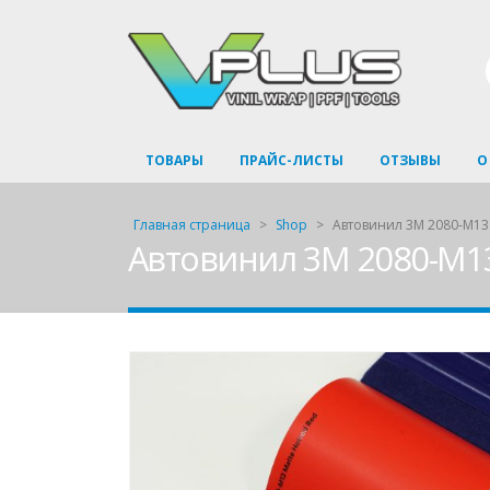
ТОВАРЫ
ПРАЙС-ЛИСТЫ
ОТЗЫВЫ
О
Главная страница
>
Shop
>
Автовинил 3M 2080-M13
Автовинил 3M 2080-M13