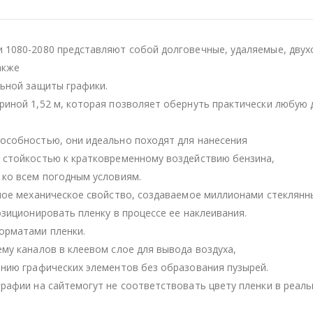
 1080-2080 представляют собой долговечные, удаляемые, двух
акже
льной защиты графики.
иной 1,52 м, которая позволяет обернуть практически любую 
особностью, они идеально походят для нанесения
 стойкостью к кратковременному воздействию бензина,
 ко всем погодным условиям.
ное механическое свойство, создаваемое миллионами стеклянн
зиционировать пленку в процессе ее наклеивания.
орматами пленки.
му каналов в клеевом слое для вывода воздуха,
нию графических элементов без образования пузырей.
рафии на сайтемогут не соответствовать цвету пленки в реаль