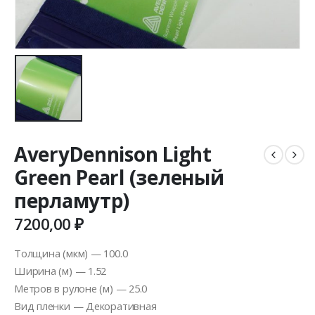
AveryDennison Light
Green Pearl (зеленый
перламутр)
7200,00
₽
Толщина (мкм) — 100.0
Ширина (м) — 1.52
Метров в рулоне (м) — 25.0
Вид пленки — Декоративная