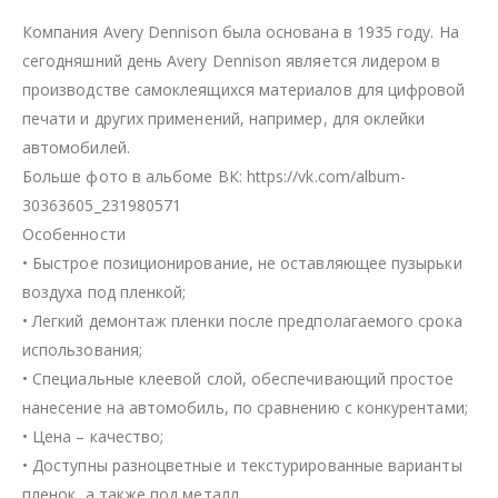
Компания Avery Dennison была основана в 1935 году. На
сегодняшний день Avery Dennison является лидером в
производстве самоклеящихся материалов для цифровой
печати и других применений, например, для оклейки
автомобилей.
Больше фото в альбоме ВК: https://vk.com/album-
30363605_231980571
Особенности
• Быстрое позиционирование, не оставляющее пузырьки
воздуха под пленкой;
• Легкий демонтаж пленки после предполагаемого срока
использования;
• Специальные клеевой слой, обеспечивающий простое
нанесение на автомобиль, по сравнению с конкурентами;
• Цена – качество;
• Доступны разноцветные и текстурированные варианты
пленок, а также под металл.