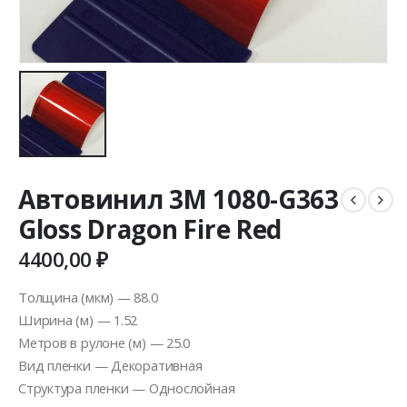
Автовинил 3M 1080-G363
Gloss Dragon Fire Red
4400,00
₽
Толщина (мкм) — 88.0
Ширина (м) — 1.52
Метров в рулоне (м) — 25.0
Вид пленки — Декоративная
Структура пленки — Однослойная