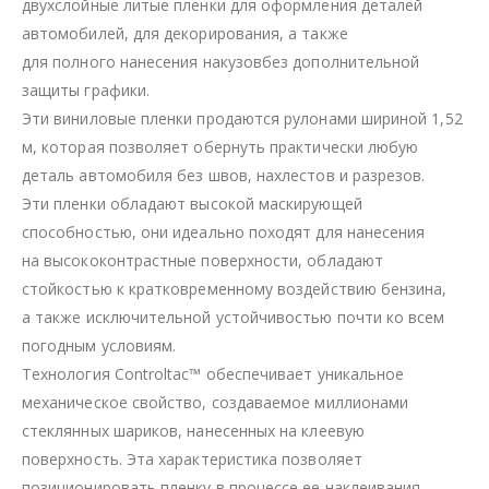
двухслойные литые пленки для оформления деталей
автомобилей, для декорирования, а также
для полного нанесения накузовбез дополнительной
защиты графики.
Эти виниловые пленки продаются рулонами шириной 1,52
м, которая позволяет обернуть практически любую
деталь автомобиля без швов, нахлестов и разрезов.
Эти пленки обладают высокой маскирующей
способностью, они идеально походят для нанесения
на высококонтрастные поверхности, обладают
стойкостью к кратковременному воздействию бензина,
а также исключительной устойчивостью почти ко всем
погодным условиям.
Технология Controltac™ обеспечивает уникальное
механическое свойство, создаваемое миллионами
стеклянных шариков, нанесенных на клеевую
поверхность. Эта характеристика позволяет
позиционировать пленку в процессе ее наклеивания.