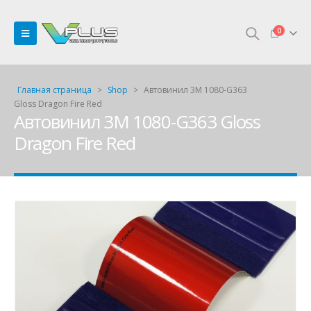
0
Главная страница
>
Shop
>
Автовинил 3M 1080-G363
Gloss Dragon Fire Red
Автовинил 3M 1080-G363 Gloss
Dragon Fire Red