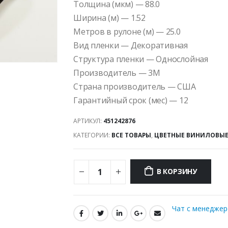
Толщина (мкм) — 88.0
Ширина (м) — 1.52
Метров в рулоне (м) — 25.0
Вид пленки — Декоративная
Структура пленки — Однослойная
Производитель — 3M
Страна производитель — США
Гарантийный срок (мес) — 12
АРТИКУЛ:
451242876
КАТЕГОРИИ:
ВСЕ ТОВАРЫ
,
ЦВЕТНЫЕ ВИНИЛОВЫЕ
В КОРЗИНУ
Чат с менедже