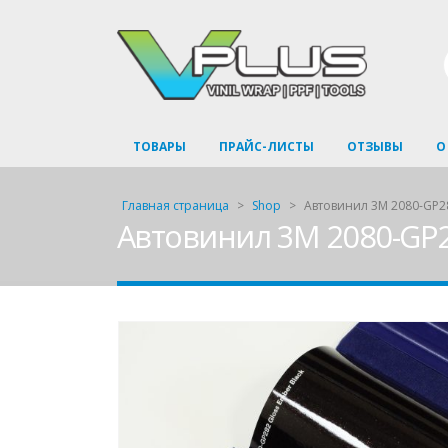
ТОВАРЫ
ПРАЙС-ЛИСТЫ
ОТЗЫВЫ
О
Главная страница
>
Shop
>
Автовинил 3M 2080-GP28
Автовинил 3M 2080-GP2