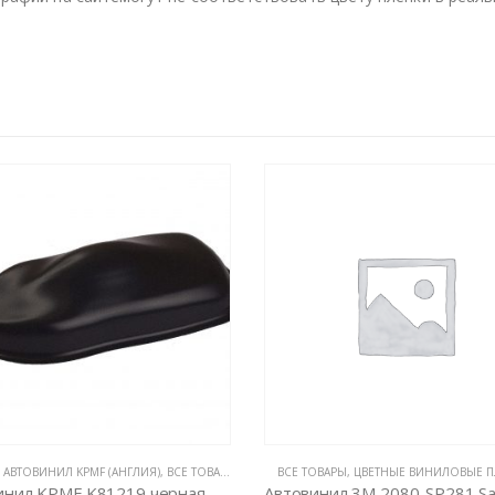
ИНИЛОВЫЕ ПЛЕНКИ
ОВАРЫ
,
ЦВЕТНЫЕ ВИНИЛОВЫЕ ПЛЕНКИ
COLORFLOW
,
ВСЕ ТОВАРЫ
,
ЦВЕТНЫЕ ВИНИЛОВЫ
Автовинил 3M 2080-SP281 Satin Flip Psychedelic