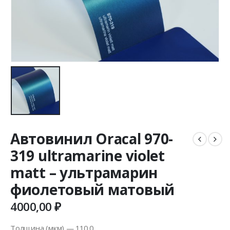
Автовинил Oracal 970-
319 ultramarine violet
matt – ультрамарин
фиолетовый матовый
4000,00
₽
Толщина (мкм) — 110.0