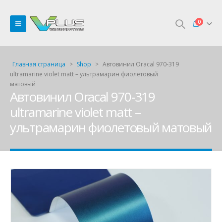
0
Главная страница
>
Shop
>
Автовинил Oracal 970-319
ultramarine violet matt – ультрамарин фиолетовый
матовый
Автовинил Oracal 970-319
ultramarine violet matt –
ультрамарин фиолетовый матовый