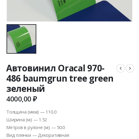
Автовинил Oracal 970-
486 baumgrun tree green
зеленый
4000,00
₽
Толщина (мкм) — 110.0
Ширина (м) — 1.52
Метров в рулоне (м) — 50.0
Вид пленки — Декоративная