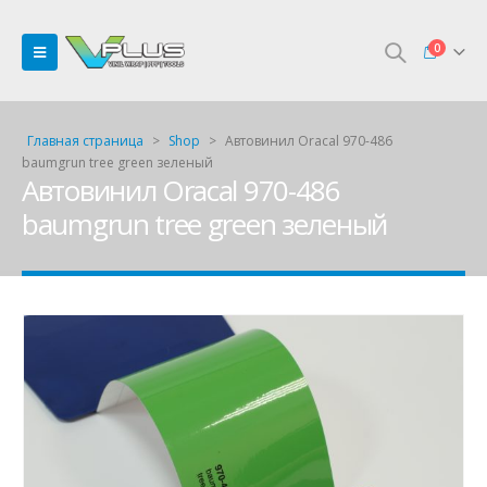
0
Главная страница
>
Shop
>
Автовинил Oracal 970-486
baumgrun tree green зеленый
Автовинил Oracal 970-486
baumgrun tree green зеленый