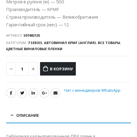
Метров в рулоне (м) — 50.0
Производитель — KPMF
Страна производитель — Великобритания
Гарантийный срок (мес) — 12
АРТИКУЛ:
507482135
КАТЕГОРИИ:
7 SERIES
,
АВТОВИНИЛ KPMF (АНГЛИЯ)
,
ВСЕ ТОВАРЫ
,
ЦВЕТНЫЕ ВИНИЛОВЫЕ ПЛЕНКИ
В КОРЗИНУ
Чат с менеджером WhatsApp
ОПИСАНИЕ
Гибридная каландрированная ПВХ пленка