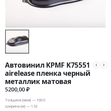
Автовинил KPMF K75551
airelease пленка черный
металлик матовая
5200,00
₽
Толщина (мкм) — 100.0
Ширина (м) — 1.52