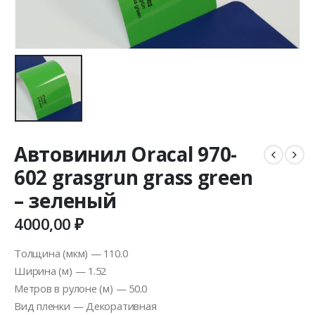
Автовинил Oracal 970-
602 grasgrun grass green
– зеленый
4000,00
₽
Толщина (мкм) — 110.0
Ширина (м) — 1.52
Метров в рулоне (м) — 50.0
Вид пленки — Декоративная