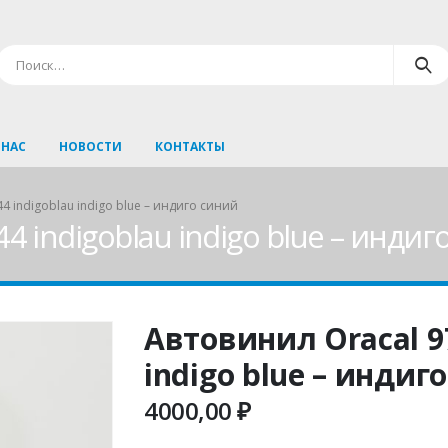
 НАС
НОВОСТИ
КОНТАКТЫ
4 indigoblau indigo blue – индиго синий
4 indigoblau indigo blue – индиг
Автовинил Oracal 97
indigo blue – индиг
4000,00
₽