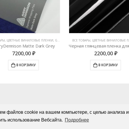
ОВАРЫ
,
ЦВЕТНЫЕ ВИНИЛОВЫЕ ПЛЕНКИ
ВСЕ ТОВАРЫ
,
ЦВЕТНЫЕ ВИНИЛОВЫЕ ПЛ
Черная глянцевая пленка для авто HXS5889B
2200,00
₽
4000,00
₽
В КОРЗИНУ
В КОРЗИНУ
ем файлов cookie на вашем компьютере, с целью анализа и
ить использование Вебсайта.
Подробнее