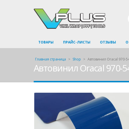
ТОВАРЫ
ПРАЙС-ЛИСТЫ
ОТЗЫВЫ
О
Главная страница
>
Shop
>
Автовинил Oracal 970-54
Автовинил Oracal 970-54