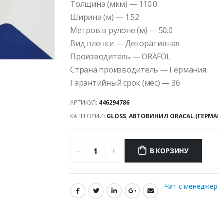
Толщина (мкм) — 110.0
Ширина (м) — 1.52
Метров в рулоне (м) — 50.0
Вид пленки — Декоративная
Производитель — ORAFOL
Страна производитель — Германия
Гарантийный срок (мес) — 36
АРТИКУЛ:
446294786
КАТЕГОРИИ:
GLOSS
,
АВТОВИНИЛ ORACAL (ГЕРМА
В КОРЗИНУ
Чат с менедже