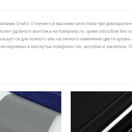
пании Orafol. Отличается высоким качеством при демократичн
 более удобного монтажа на поверхность сухим способом без ос
ользуется для полного или частичного изменения цвета кузова
 на неровных и изогнутых поверхностях, желобах и заклепках.