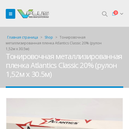
0
Главная страница
>
Shop
>
Тонировочная
металлизированная пленка Atlantics Classic 20% (рулон
1,52м х 30.5м)
Тонировочная металлизированная
пленка Atlantics Classic 20% (рулон
1,52м х 30.5м)