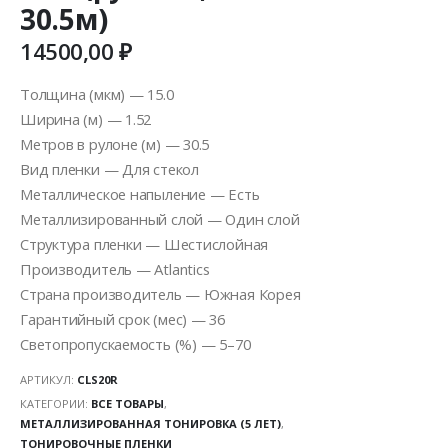
30.5м)
14500,00
₽
Толщина (мкм) — 15.0
Ширина (м) — 1.52
Метров в рулоне (м) — 30.5
Вид пленки — Для стекол
Металлическое напыление — Есть
Металлизированный слой — Один слой
Структура пленки — Шестислойная
Производитель — Atlantics
Страна производитель — Южная Корея
Гарантийный срок (мес) — 36
Светопропускаемость (%) — 5–70
АРТИКУЛ:
CLS20R
КАТЕГОРИИ:
ВСЕ ТОВАРЫ
,
МЕТАЛЛИЗИРОВАННАЯ ТОНИРОВКА (5 ЛЕТ)
,
ТОНИРОВОЧНЫЕ ПЛЕНКИ