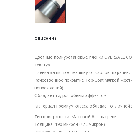
ОПИСАНИЕ
Цветные полиуретановые пленки OVERSALL COL
текстур.
Пленка защищает машину от сколов, царапин, 
Качественное покрытие Top-Coat мягкой жест
повреждений).
Обладает гидрофобным эффектом.
Материал премиум класса обладает отличной 
Тип поверхности: Матовый без шагрени.
Толщина: 190 микрон (+/-5микрон).
Размер: Рулон 1,52 м х 15 м.