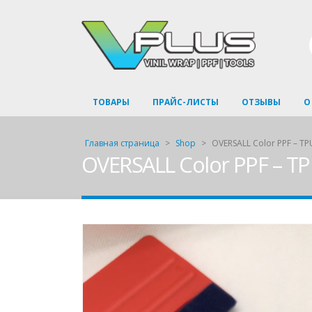
ТОВАРЫ
ПРАЙС-ЛИСТЫ
ОТЗЫВЫ
О
Главная страница
>
Shop
>
OVERSALL Color PPF – TPU
OVERSALL Color PPF – TP