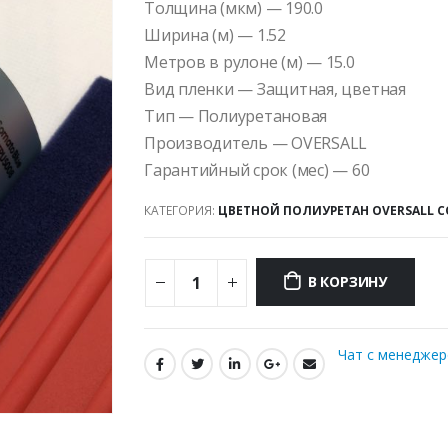
Толщина (мкм) — 190.0
Ширина (м) — 1.52
Метров в рулоне (м) — 15.0
Вид пленки — Защитная, цветная
Тип — Полиуретановая
Производитель — OVERSALL
Гарантийный срок (мес) — 60
КАТЕГОРИЯ:
ЦВЕТНОЙ ПОЛИУРЕТАН OVERSALL C
В КОРЗИНУ
Чат с менедже