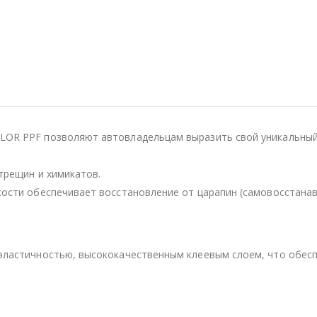
OR PPF позволяют автовладельцам выразить свой уникальный 
трещин и химикатов.
кости обеспечивает восстановление от царапин (самовосстанав
эластичностью, высококачественным клеевым слоем, что обесп