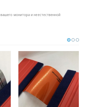
 вашего монитора и неестественной