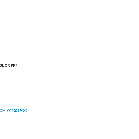
OLOR PPF
ром WhatsApp