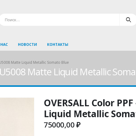
 НАС
НОВОСТИ
КОНТАКТЫ
5008 Matte Liquid Metallic Somato Blue
U5008 Matte Liquid Metallic Soma
OVERSALL Color PPF
Liquid Metallic Soma
75000,00
₽