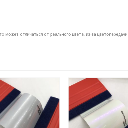
то может отличаться от реального цвета, из-за цветопередачи