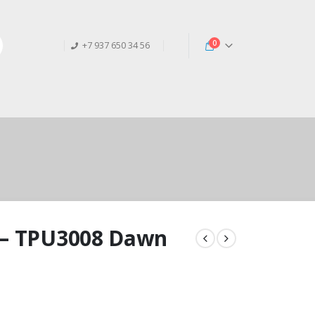
0
+7 937 650 34 56
 – TPU3008 Dawn