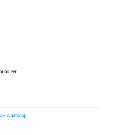
OLOR PPF
ром WhatsApp