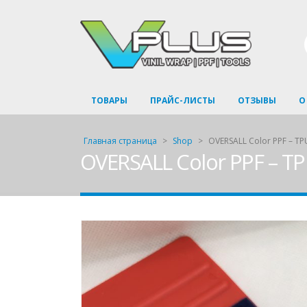
ТОВАРЫ
ПРАЙС-ЛИСТЫ
ОТЗЫВЫ
О
Главная страница
>
Shop
>
OVERSALL Color PPF – T
OVERSALL Color PPF – T