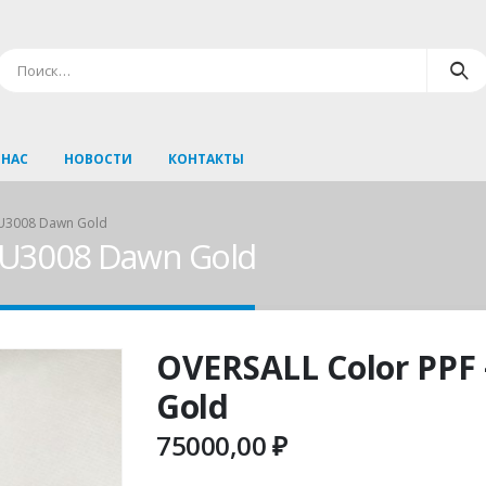
 НАС
НОВОСТИ
КОНТАКТЫ
PU3008 Dawn Gold
PU3008 Dawn Gold
OVERSALL Color PPF
Gold
75000,00
₽