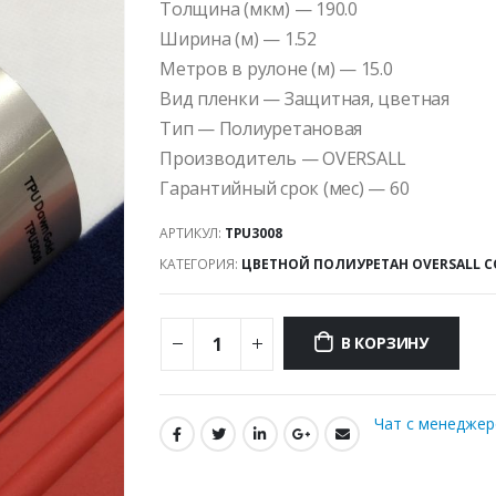
Толщина (мкм) — 190.0
Ширина (м) — 1.52
Метров в рулоне (м) — 15.0
Вид пленки — Защитная, цветная
Тип — Полиуретановая
Производитель — OVERSALL
Гарантийный срок (мес) — 60
АРТИКУЛ:
TPU3008
КАТЕГОРИЯ:
ЦВЕТНОЙ ПОЛИУРЕТАН OVERSALL C
В КОРЗИНУ
Чат с менедже