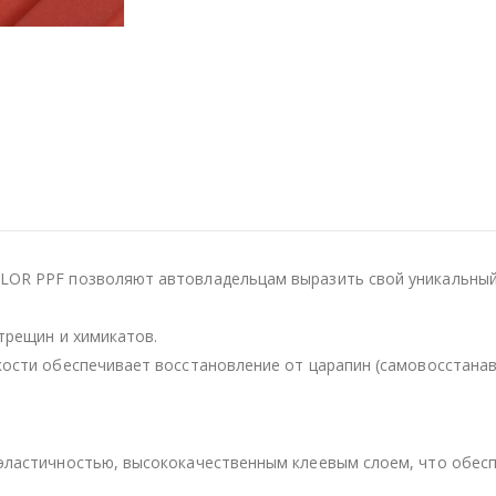
OR PPF позволяют автовладельцам выразить свой уникальный 
трещин и химикатов.
кости обеспечивает восстановление от царапин (самовосстанав
эластичностью, высококачественным клеевым слоем, что обесп