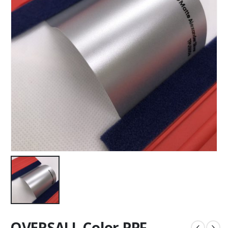
OVERSALL Color PPF –