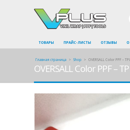
ТОВАРЫ
ПРАЙС-ЛИСТЫ
ОТЗЫВЫ
О
Главная страница
>
Shop
>
OVERSALL Color PPF – TP
OVERSALL Color PPF – TP