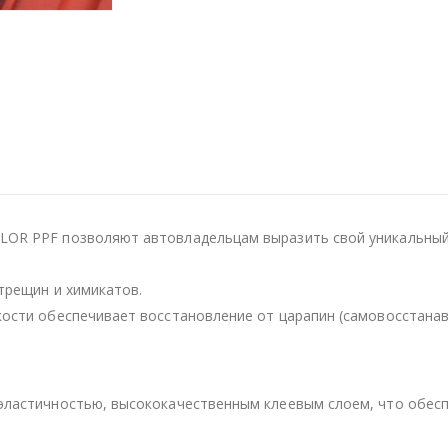
OR PPF позволяют автовладельцам выразить свой уникальный 
трещин и химикатов.
кости обеспечивает восстановление от царапин (самовосстанав
эластичностью, высококачественным клеевым слоем, что обесп