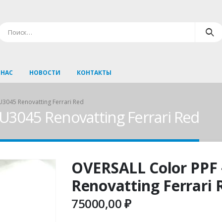
 НАС
НОВОСТИ
КОНТАКТЫ
U3045 Renovatting Ferrari Red
U3045 Renovatting Ferrari Red
OVERSALL Color PPF
Renovatting Ferrari 
75000,00
₽