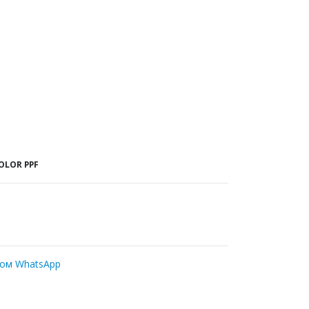
OLOR PPF
ром WhatsApp