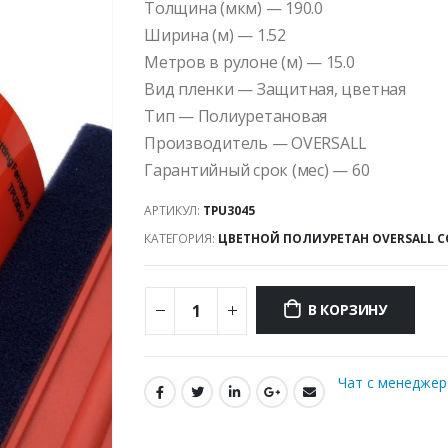
Толщина (мкм) — 190.0
Ширина (м) — 1.52
Метров в рулоне (м) — 15.0
Вид пленки — Защитная, цветная
Тип — Полиуретановая
Производитель — OVERSALL
Гарантийный срок (мес) — 60
АРТИКУЛ:
TPU3045
КАТЕГОРИЯ:
ЦВЕТНОЙ ПОЛИУРЕТАН OVERSALL C
В КОРЗИНУ
Чат с менедже