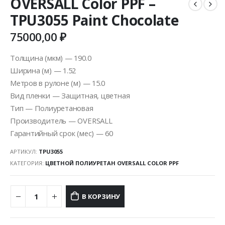
OVERSALL Color PPF –
TPU3055 Paint Chocolate
75000,00
₽
Толщина (мкм) — 190.0
Ширина (м) — 1.52
Метров в рулоне (м) — 15.0
Вид пленки — Защитная, цветная
Тип — Полиуретановая
Производитель — OVERSALL
Гарантийный срок (мес) — 60
АРТИКУЛ:
TPU3055
КАТЕГОРИЯ:
ЦВЕТНОЙ ПОЛИУРЕТАН OVERSALL COLOR PPF
В КОРЗИНУ