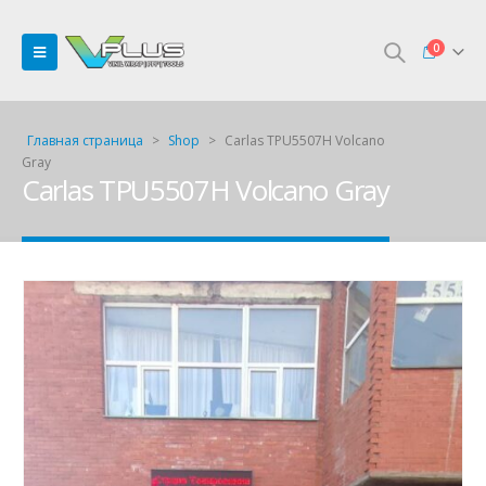
0
Главная страница
>
Shop
>
Carlas TPU5507H Volcano
Gray
Carlas TPU5507H Volcano Gray