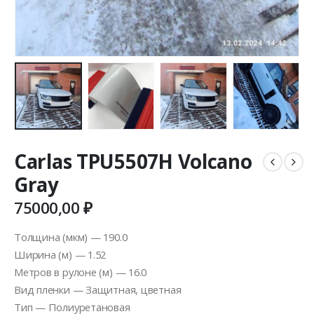
Carlas TPU5507H Volcano
Gray
75000,00
₽
Толщина (мкм) — 190.0
Ширина (м) — 1.52
Метров в рулоне (м) — 16.0
Вид пленки — Защитная, цветная
Тип — Полиуретановая