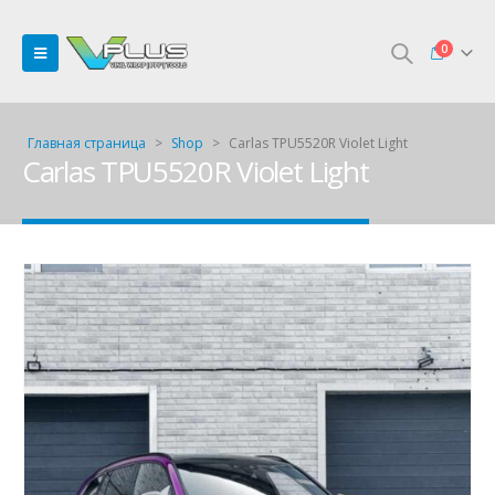
0
Главная страница
>
Shop
>
Carlas TPU5520R Violet Light
Carlas TPU5520R Violet Light