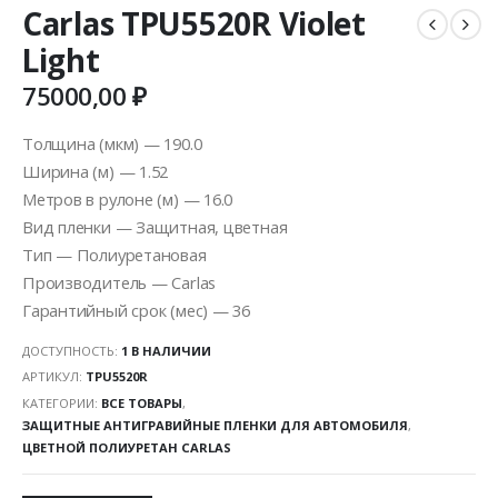
Carlas TPU5520R Violet
Light
75000,00
₽
Толщина (мкм) — 190.0
Ширина (м) — 1.52
Метров в рулоне (м) — 16.0
Вид пленки — Защитная, цветная
Тип — Полиуретановая
Производитель — Carlas
Гарантийный срок (мес) — 36
ДОСТУПНОСТЬ:
1 В НАЛИЧИИ
АРТИКУЛ:
TPU5520R
КАТЕГОРИИ:
ВСЕ ТОВАРЫ
,
ЗАЩИТНЫЕ АНТИГРАВИЙНЫЕ ПЛЕНКИ ДЛЯ АВТОМОБИЛЯ
,
ЦВЕТНОЙ ПОЛИУРЕТАН CARLAS