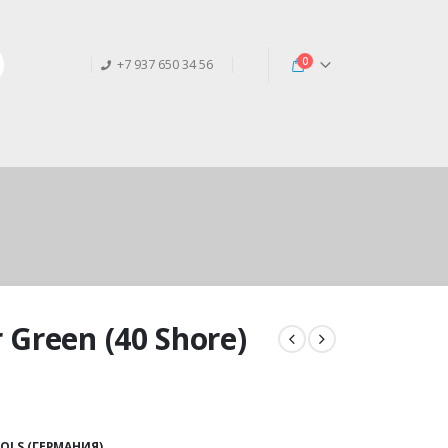
0
+7 937 650 34 56
Green (40 Shore)
OLS (ГЕРМАНИЯ)
,