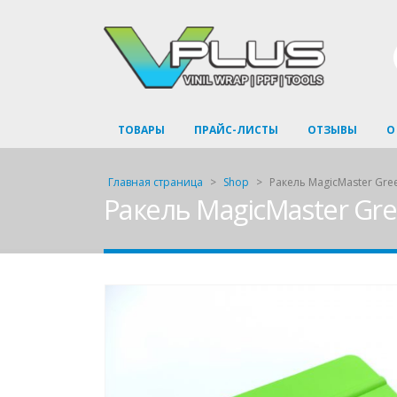
ТОВАРЫ
ПРАЙС-ЛИСТЫ
ОТЗЫВЫ
О
Главная страница
>
Shop
>
Ракель MagicMaster Gree
Ракель MagicMaster Gre