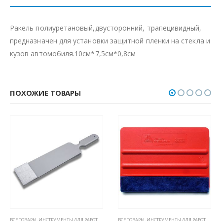
Ракель полиуретановый,двусторонний, трапецивидный,
предназначен для установки защитной пленки на стекла и
кузов автомобиля.10см*7,5см*0,8см
ПОХОЖИЕ ТОВАРЫ
ВСЕ ТОВАРЫ
,
РАКЕЛИ, ВЫГОНКИ И СГОНЫ
,
ИНСТРУМЕНТЫ ДЛЯ РАБОТЫ С ПЛЕНКАМИ
ВСЕ ТОВАРЫ
,
РАКЕЛИ, ВЫГОНКИ И СГОНЫ
,
ИНСТРУМЕНТЫ ДЛЯ РАБОТЫ С ПЛЕНКАМИ