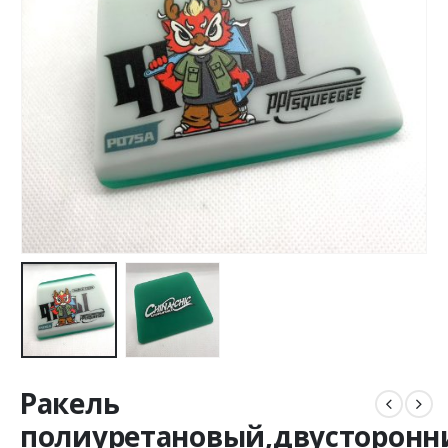
Ракель
полиуретановый,двусторонн