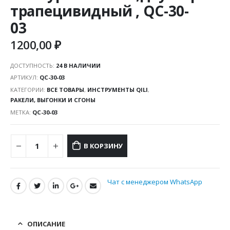
трапецивидный , QC-30-
03
1200,00
₽
ДОСТУПНОСТЬ:
24 В НАЛИЧИИ
АРТИКУЛ:
QC-30-03
КАТЕГОРИИ:
ВСЕ ТОВАРЫ
,
ИНСТРУМЕНТЫ QILI
,
РАКЕЛИ, ВЫГОНКИ И СГОНЫ
МЕТКА:
QC-30-03
В КОРЗИНУ
Чат с менеджером WhatsApp
ОПИСАНИЕ