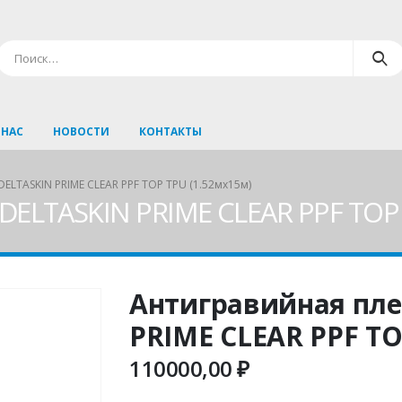
 НАС
НОВОСТИ
КОНТАКТЫ
ELTASKIN PRIME CLEAR PPF TOP TPU (1.52мx15м)
DELTASKIN PRIME CLEAR PPF TOP 
Антигравийная пле
PRIME CLEAR PPF TO
110000,00
₽