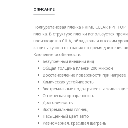
ОПИСАНИЕ
Полиуретановая пленка PRIME CLEAR PPF TOP T
пленка. В структуре пленки используется прем
производства США, обладающая высоким уров
защиты кузова от гравия во время движения а
Ключевые особенности:
Безупречный внешний вид
Общая толщина пленки 200 микрон
Восстановление поверхности при нагреве
Химическая устойчивость
Экстремальные водо-грязеотталкивающие
Оптическая прозрачность
Долговечность
Экстремальный глянец
Насыщенный цвет авто
Равномерная, красивая шагрень